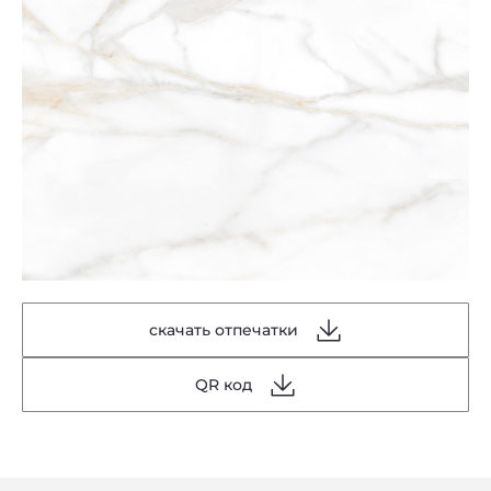
скачать отпечатки
QR код