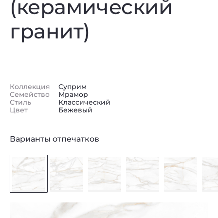
(керамический
гранит)
Коллекция
Суприм
Семейство
Мрамор
Стиль
Классический
Цвет
Бежевый
Варианты отпечатков