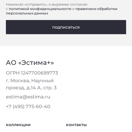
Нажимая «отправить», я выражаю согласие
с
политикой конфиденциальности
и
правилами обработки
персональных данных
подписаться
АО «Эстима+»
ОГРН 1247700699773
г. Москва, Научный
проезд, д.14 А, стр. 3
estima@estima.ru
+7 (495) 775-60-40
коллекции
контакты