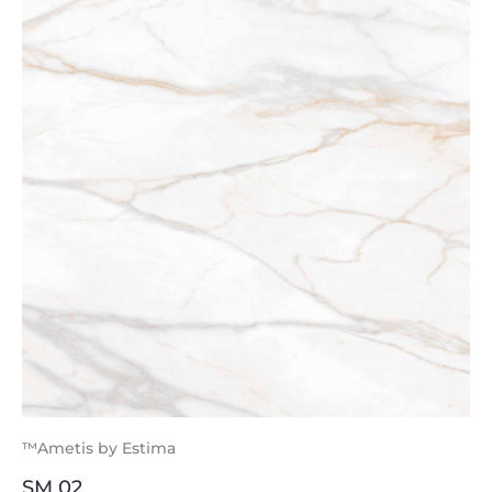
™Ametis by Estima
SM 02