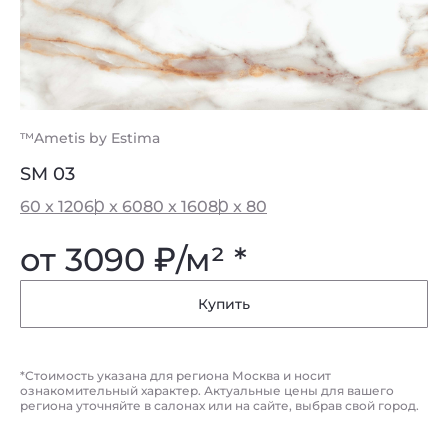
™Ametis by Estima
SM 03
60 x 120
60 x 60
80 x 160
80 x 80
от 3090
₽
/м² *
Купить
*Стоимость указана для региона Москва и носит
ознакомительный характер. Актуальные цены для вашего
региона уточняйте в салонах или на сайте, выбрав свой город.