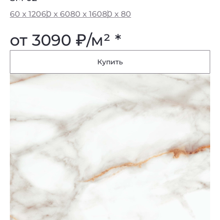
60 x 120
60 x 60
80 x 160
80 x 80
от 3090
₽
/м² *
Купить