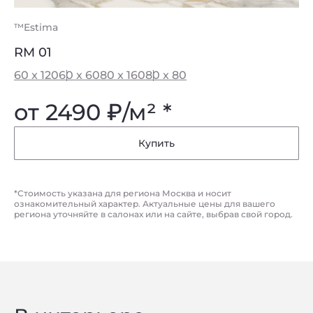
™Estima
RM 01
60 x 120
60 x 60
80 x 160
80 x 80
от 2490
₽
/м² *
Купить
*Стоимость указана для региона Москва и носит
ознакомительный характер. Актуальные цены для вашего
региона уточняйте в салонах или на сайте, выбрав свой город.