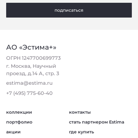
подписаться
АО «Эстима+»
ОГРН 1247700699773
г. Москва, Научный
проезд, д.14 А, стр. 3
estima@estima.ru
+7 (495) 775-60-40
коллекции
контакты
портфолио
стать партнером Estima
акции
где купить