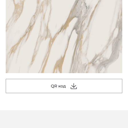
QR код