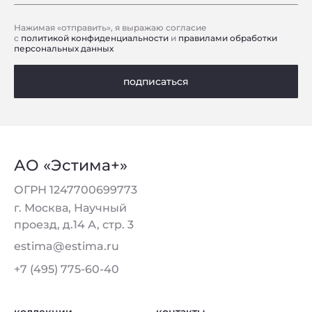
Нажимая «отправить», я выражаю согласие
с
политикой конфиденциальности
и
правилами обработки
персональных данных
подписаться
АО «Эстима+»
ОГРН 1247700699773
г. Москва, Научный
проезд, д.14 А, стр. 3
estima@estima.ru
+7 (495) 775-60-40