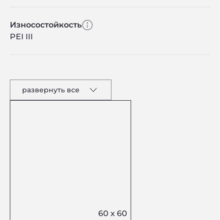
Износостойкость
PEI III
развернуть все