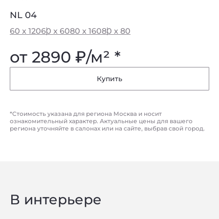
NL 04
60 x 120
60 x 60
80 x 160
80 x 80
от 2890
₽
/м² *
Купить
Privacy notice
*Стоимость указана для региона Москва и носит
ознакомительный характер. Актуальные цены для вашего
региона уточняйте в салонах или на сайте, выбрав свой город.
В интерьере