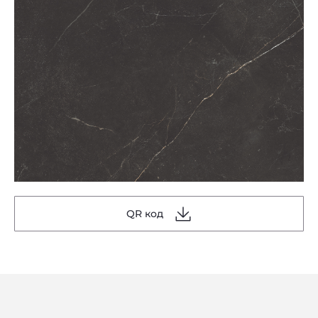
QR код