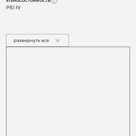
Износостойкость
PEI IV
развернуть все