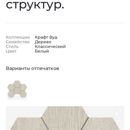
структур.
Коллекция
Крафт Вуд
Семейство
Дерево
Стиль
Классический
Цвет
Белый
Варианты отпечатков