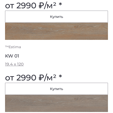
от 2990
₽
/м² *
Купить
™Estima
KW 01
19.4 x 120
от 2990
₽
/м² *
Купить