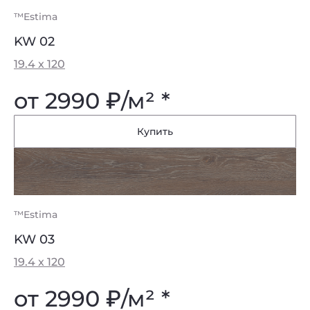
™Estima
KW 02
19.4 x 120
от 2990
₽
/м² *
Купить
™Estima
KW 03
19.4 x 120
от 2990
₽
/м² *