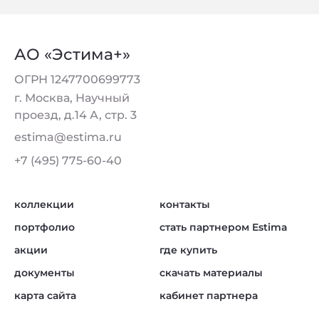
АО «Эстима+»
ОГРН 1247700699773
г. Москва, Научный
проезд, д.14 А, стр. 3
estima@estima.ru
+7 (495) 775-60-40
коллекции
контакты
портфолио
стать партнером Estima
акции
где купить
документы
скачать материалы
карта сайта
кабинет партнера