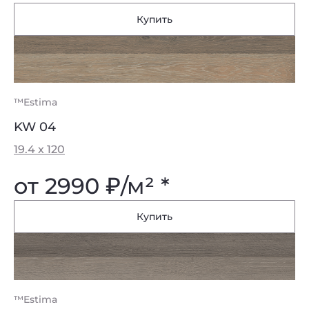
Купить
™Estima
KW 04
19.4 x 120
от 2990
₽
/м² *
Купить
™Estima