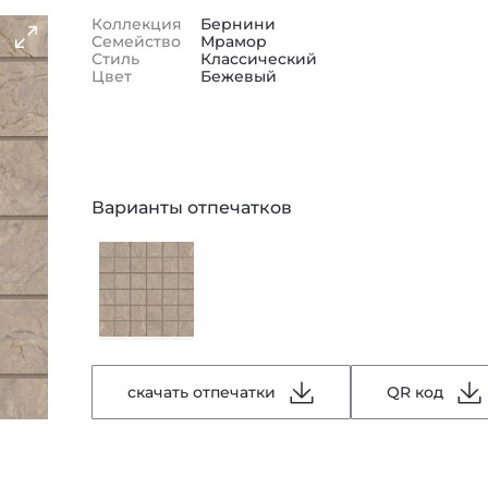
Коллекция
Бернини
Семейство
Мрамор
Стиль
Классический
Цвет
Бежевый
Варианты отпечатков
скачать отпечатки
QR код