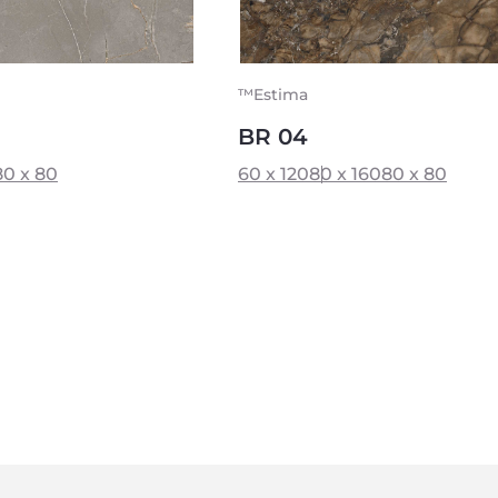
™Estima
BR 04
80 x 80
60 x 120
80 x 160
80 x 80