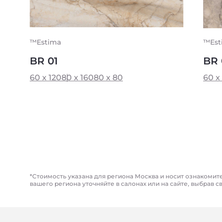
™Estima
™Est
BR 01
BR 
60 x 120
80 x 160
80 x 80
60 x
*Стоимость указана для региона Москва и носит ознакомит
вашего региона уточняйте в салонах или на сайте, выбрав с