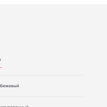
м
Бежевый