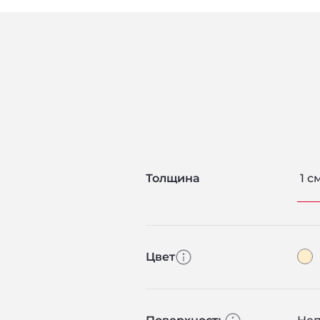
Толщина
1 с
Цвет