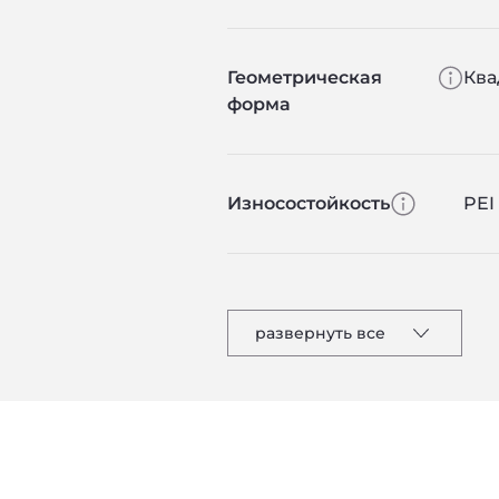
Геометрическая
Ква
форма
Износостойкость
PEI 
развернуть все