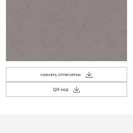
скачать отпечатки
QR код