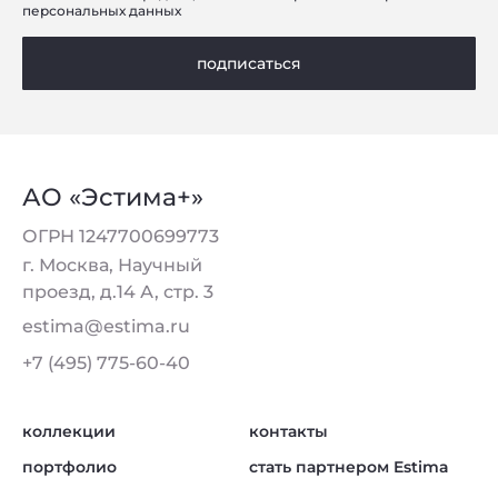
персональных данных
подписаться
АО «Эстима+»
ОГРН 1247700699773
г. Москва, Научный
проезд, д.14 А, стр. 3
estima@estima.ru
+7 (495) 775-60-40
коллекции
контакты
портфолио
стать партнером Estima