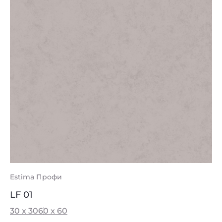
Estima Профи
LF 01
30 x 30
60 x 60