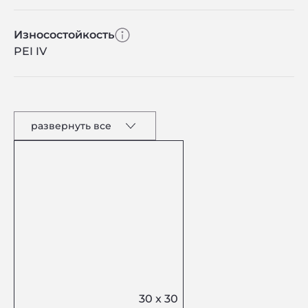
Износостойкость
PEI IV
развернуть все