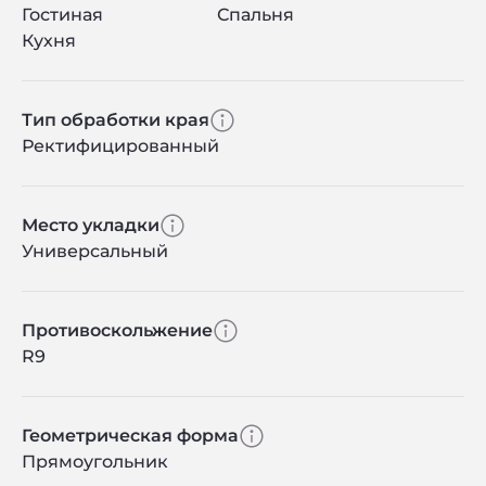
Гостиная
Спальня
Кухня
Тип обработки края
Ректифицированный
Место укладки
Универсальный
Противоскольжение
R9
Геометрическая форма
Прямоугольник