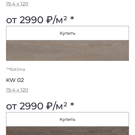
19.4 x 120
от 2990
₽
/м² *
Купить
™Estima
KW 02
19.4 x 120
от 2990
₽
/м² *
Купить