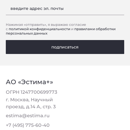
введите адрес эл. почты
Нажимая «отправить», я выражаю согласие
с
политикой конфиденциальности
и
правилами обработки
персональных данных
подписаться
АО «Эстима+»
ОГРН 1247700699773
г. Москва, Научный
проезд, д.14 А, стр. 3
estima@estima.ru
+7 (495) 775-60-40