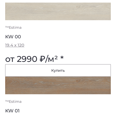
™Estima
KW 00
19.4 x 120
от 2990
₽
/м² *
Купить
™Estima
KW 01