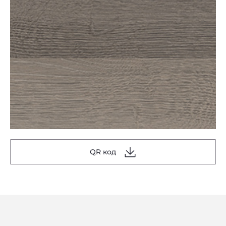
QR код