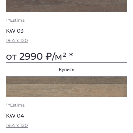
™Estima
KW 03
19.4 x 120
от 2990
₽
/м² *
Купить
™Estima
KW 04
19.4 x 120