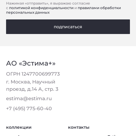
Нажимая «отправить», я выражаю согласие
с
политикой конфиденциальности
и
правилами обработки
персональных данных
подписаться
АО «Эстима+»
ОГРН 1247700699773
г. Москва, Научный
проезд, д.14 А, стр. 3
estima@estima.ru
+7 (495) 775-60-40
коллекции
контакты