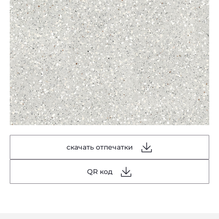
скачать отпечатки
QR код