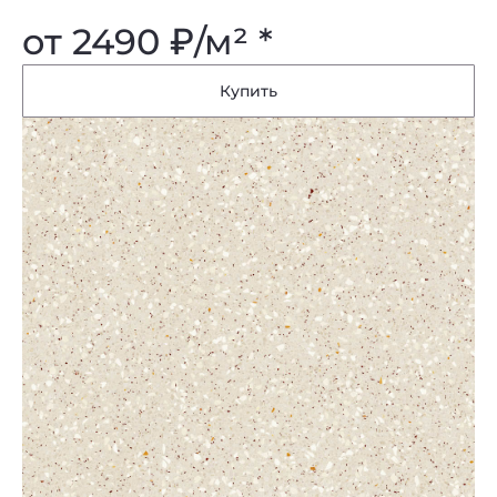
от 2490
₽
/м² *
Купить