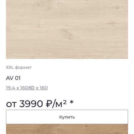
XXL формат
AV 01
19.4 x 160
80 x 160
от 3990
₽
/м² *
Купить