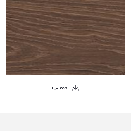
QR код