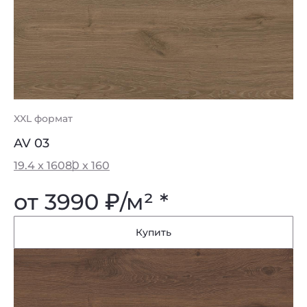
XXL формат
AV 03
19.4 x 160
80 x 160
от 3990
₽
/м² *
Купить