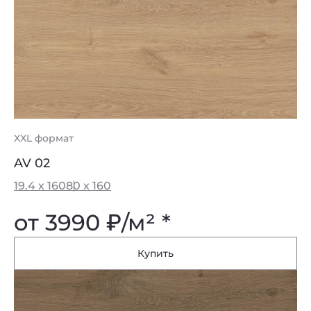
XXL формат
AV 02
19.4 x 160
80 x 160
от 3990
₽
/м² *
Купить