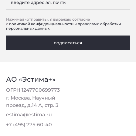
введите адрес эл. почты
Нажимая «отправить», я выражаю согласие
с
политикой конфиденциальности
и
правилами обработки
персональных данных
подписаться
АО «Эстима+»
ОГРН 1247700699773
г. Москва, Научный
проезд, д.14 А, стр. 3
estima@estima.ru
+7 (495) 775-60-40