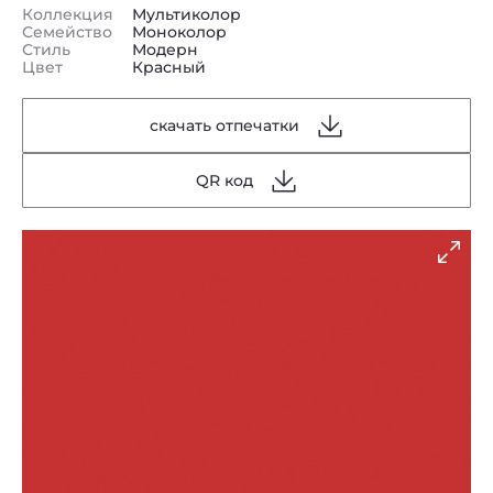
Коллекция
Мультиколор
Семейство
Моноколор
Стиль
Модерн
Цвет
Красный
скачать отпечатки
QR код