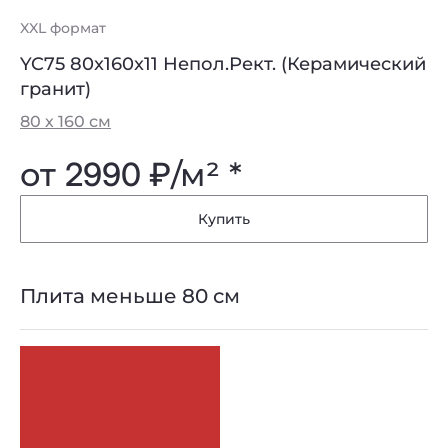
XXL формат
YC75 80x160x11 Непол.Рект. (Керамический
гранит)
80 х 160 см
от
2990 ₽
/м² *
Купить
Плита меньше 80 см