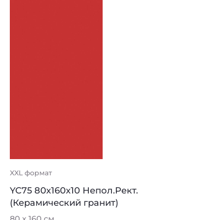
XXL формат
YC75 80x160x10 Непол.Рект.
(Керамический гранит)
80 х 160 см