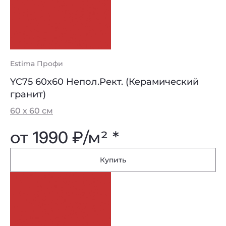
Estima Профи
YC75 60x60 Непол.Рект. (Керамический
гранит)
60 х 60 см
от
1990 ₽
/м² *
Купить