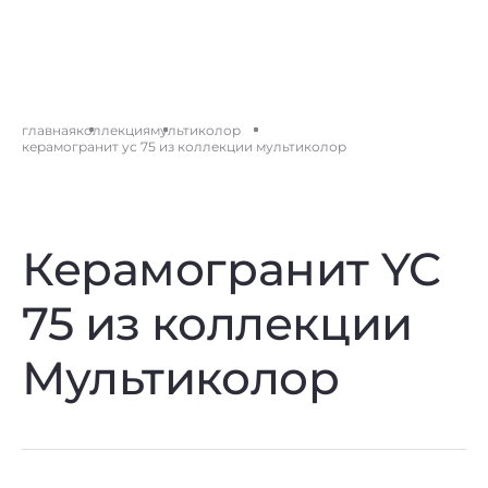
главная
коллекция
мультиколор
керамогранит yc 75 из коллекции мультиколор
Керамогранит YC
75 из коллекции
Мультиколор