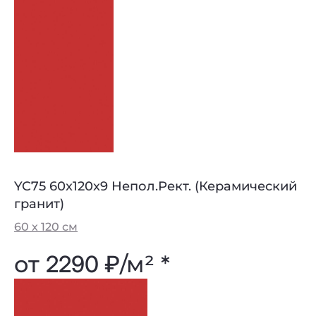
YC75 60x120x9 Непол.Рект. (Керамический
гранит)
60 х 120 см
от
2290 ₽
/м² *