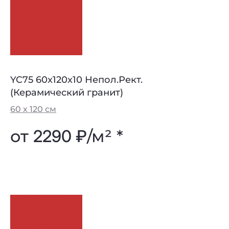
YC75 60x120x10 Непол.Рект.
(Керамический гранит)
60 х 120 см
от
2290 ₽
/м² *