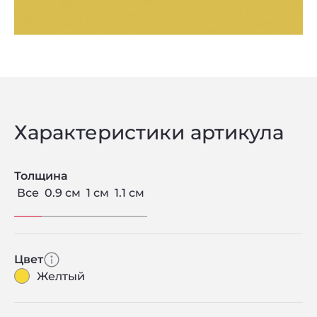
Характеристики артикула
Толщина
Все
0.9 см
1 см
1.1 см
Цвет
Желтый