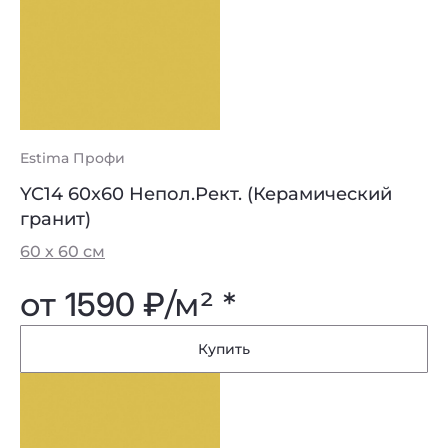
Estima Профи
YC14 60x60 Непол.Рект. (Керамический
гранит)
60 х 60 см
от
1590 ₽
/м² *
Купить