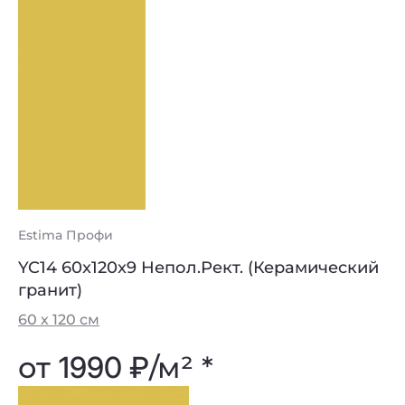
Estima Профи
YC14 60x120x9 Непол.Рект. (Керамический
гранит)
60 х 120 см
от
1990 ₽
/м² *