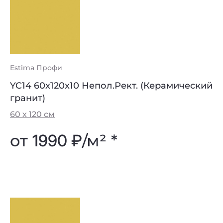
Estima Профи
YC14 60x120x10 Непол.Рект. (Керамический
гранит)
60 х 120 см
от
1990 ₽
/м² *