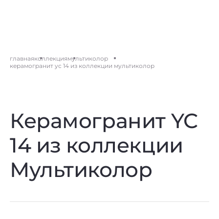
главная
коллекция
мультиколор
керамогранит yc 14 из коллекции мультиколор
Керамогранит YC
14 из коллекции
Мультиколор