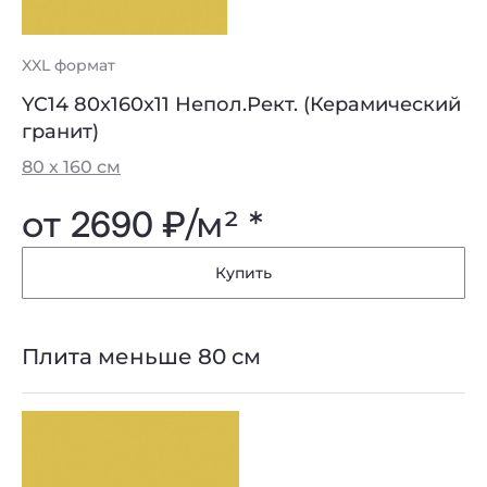
XXL формат
YC14 80x160x11 Непол.Рект. (Керамический
гранит)
80 х 160 см
от
2690 ₽
/м² *
Купить
Плита меньше 80 см