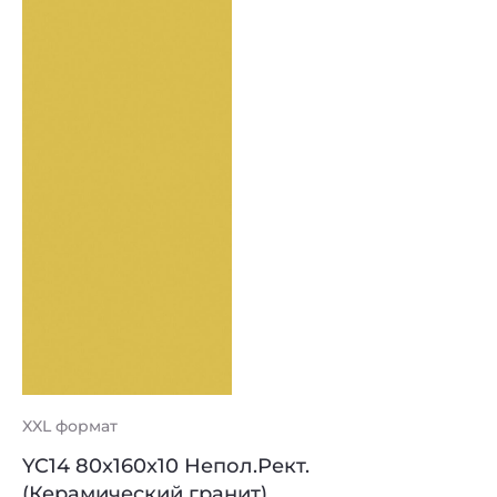
XXL формат
YC14 80x160x10 Непол.Рект.
(Керамический гранит)