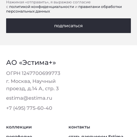
Нажимая «отправить», я выражаю согласие
с
политикой конфиденциальности
и
правилами обработки
персональных данных
подписаться
АО «Эстима+»
ОГРН 1247700699773
г. Москва, Научный
проезд, д.14 А, стр. 3
estima@estima.ru
+7 (495) 775-60-40
коллекции
контакты