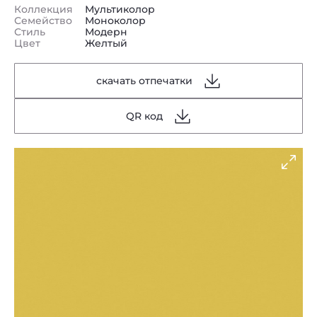
Коллекция
Мультиколор
Семейство
Моноколор
Стиль
Модерн
Цвет
Желтый
скачать отпечатки
QR код