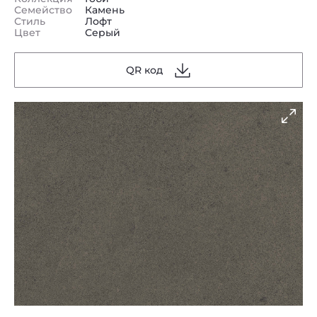
Семейство
Камень
Стиль
Лофт
Цвет
Серый
QR код