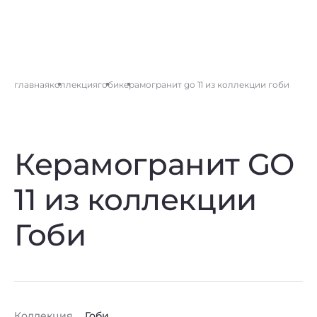
главная
коллекция
гоби
керамогранит go 11 из коллекции гоби
Керамогранит GO
11 из коллекции
Гоби
Коллекция
Гоби