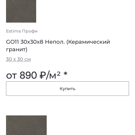
Estima Профи
GO11 30x30x8 Непол. (Керамический
гранит)
30 х 30 см
от
890 ₽
/м² *
Купить