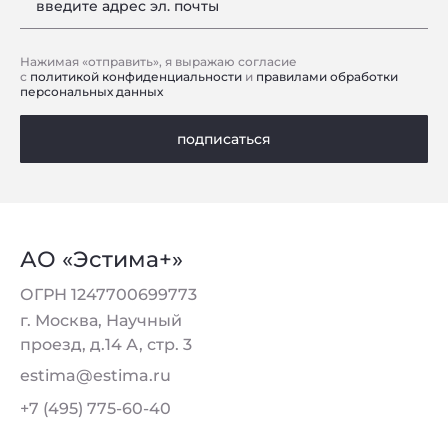
введите адрес эл. почты
Нажимая «отправить», я выражаю согласие
с
политикой конфиденциальности
и
правилами обработки
персональных данных
подписаться
АО «Эстима+»
ОГРН 1247700699773
г. Москва, Научный
проезд, д.14 А, стр. 3
estima@estima.ru
+7 (495) 775-60-40