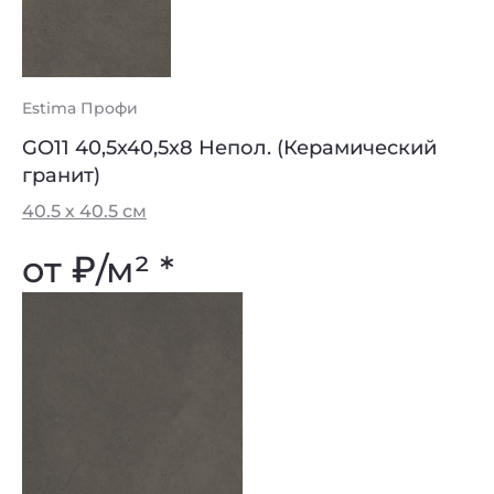
Estima Профи
GO11 40,5x40,5x8 Непол. (Керамический
гранит)
40.5 х 40.5 см
от
₽
/м² *