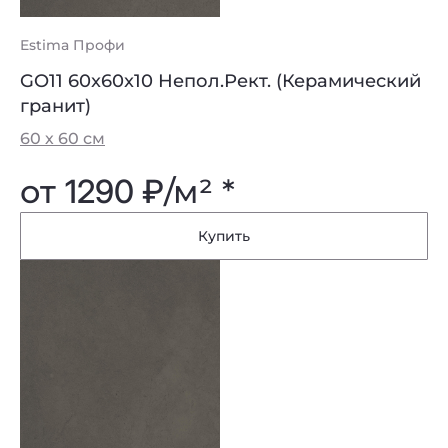
Estima Профи
GO11 60x60x10 Непол.Рект. (Керамический
гранит)
60 х 60 см
от
1290 ₽
/м² *
Купить