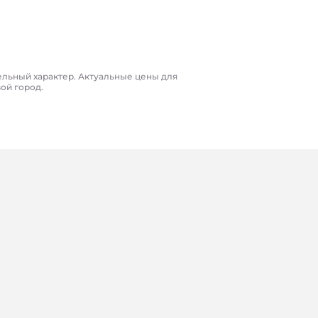
ельный характер. Актуальные цены для
вой город.