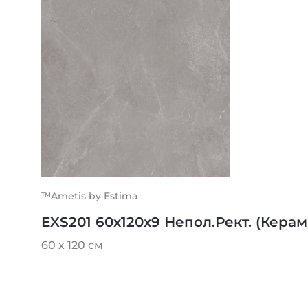
™Ametis by Estima
EXS201 60x120x9 Непол.Рект. (Кера
60 х 120 см