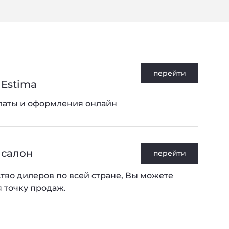
Privacy notice
перейти
Estima
латы и оформления онлайн
 салон
перейти
тво дилеров по всей стране, Вы можете
 точку продаж.