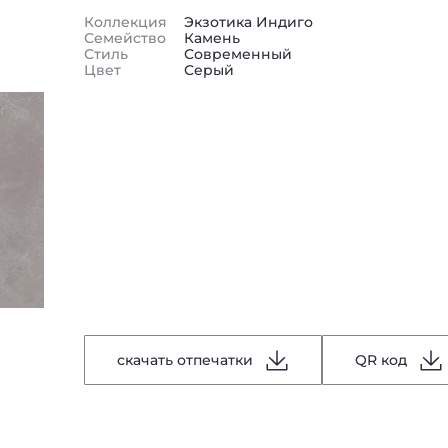
Коллекция
Экзотика Индиго
Семейство
Камень
Стиль
Современный
Цвет
Серый
скачать отпечатки
QR код