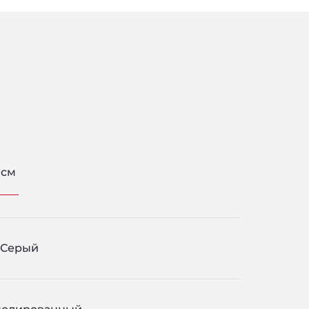
 см
Серый