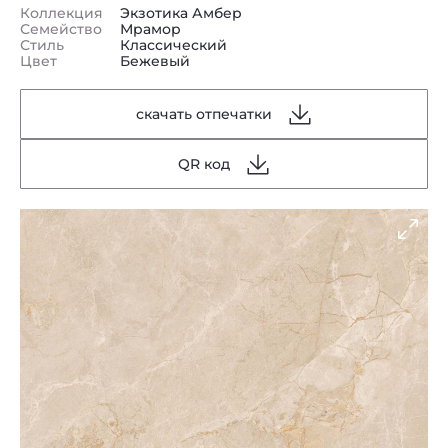
Коллекция
Экзотика Амбер
Семейство
Мрамор
Стиль
Классический
Цвет
Бежевый
скачать отпечатки
QR код