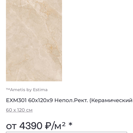
™Ametis by Estima
EXM301 60x120x9 Непол.Рект. (Керамический
60 х 120 см
от
4390 ₽
/м² *