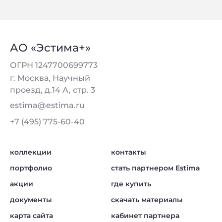
АО «Эстима+»
ОГРН 1247700699773
г. Москва, Научный
проезд, д.14 А, стр. 3
estima@estima.ru
+7 (495) 775-60-40
коллекции
контакты
портфолио
стать партнером Estima
акции
где купить
документы
скачать материалы
карта сайта
кабинет партнера