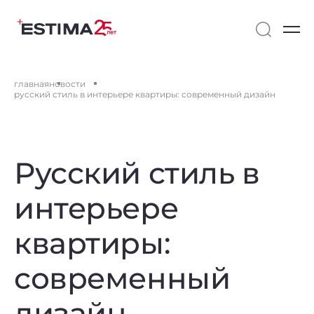
главная
новости
русский стиль в интерьере квартиры: современный дизайн
Русский стиль в
интерьере
квартиры:
современный
дизайн