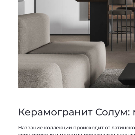
Керамогранит Солум:
Название коллекции происходит от латинског
зернистостью и мягкими переходами оттенко