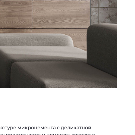
екстуре микроцемента с деликатной
у пространства и помогает создавать