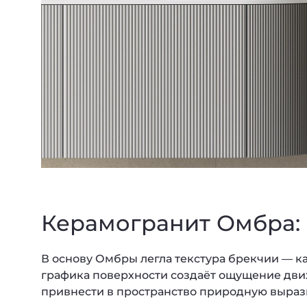
Керамогранит Омбра:
В основу Омбры легла текстура брекчии — 
графика поверхности создаёт ощущение дви
привнести в пространство природную выраз