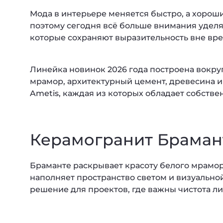
Мода в интерьере меняется быстро, а хорош
поэтому сегодня всё больше внимания удел
которые сохраняют выразительность вне вр
Линейка новинок 2026 года построена вокру
мрамор, архитектурный цемент, древесина и
Ametis, каждая из которых обладает собств
Керамогранит Браман
Браманте раскрывает красоту белого мрамо
наполняет пространство светом и визуально
решение для проектов, где важны чистота л