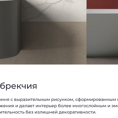
 брекчия
камня с выразительным рисунком, сформированным 
жения и делает интерьер более многослойным и э
ительность без излишней декоративности.