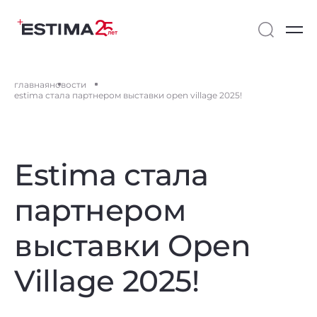
главная
новости
estima стала партнером выставки open village 2025!
Estima стала
партнером
выставки Open
Village 2025!