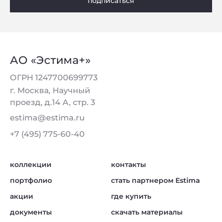
подписаться
АО «Эстима+»
ОГРН 1247700699773
г. Москва, Научный
проезд, д.14 А, стр. 3
estima@estima.ru
+7 (495) 775-60-40
коллекции
контакты
портфолио
стать партнером Estima
акции
где купить
документы
скачать материалы