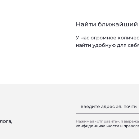
Найти ближайший
У нас огромное количес
найти удобную для себя
введите адрес эл. почты
лога,
Нажимая «отправить», я выраж
конфиденциальности
и
правил