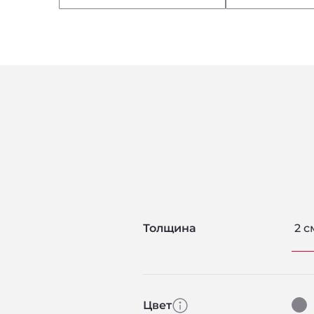
Толщина
2 с
Цвет