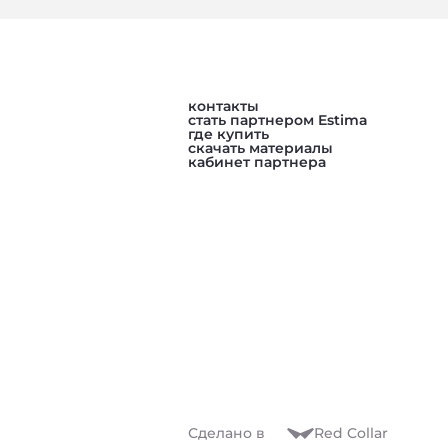
контакты
стать партнером Estima
где купить
скачать материалы
кабинет партнера
Сделано в
Red Collar