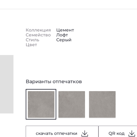
Коллекция
Цемент
Семейство
Лофт
Стиль
Серый
Цвет
Варианты отпечатков
скачать отпечатки
QR код