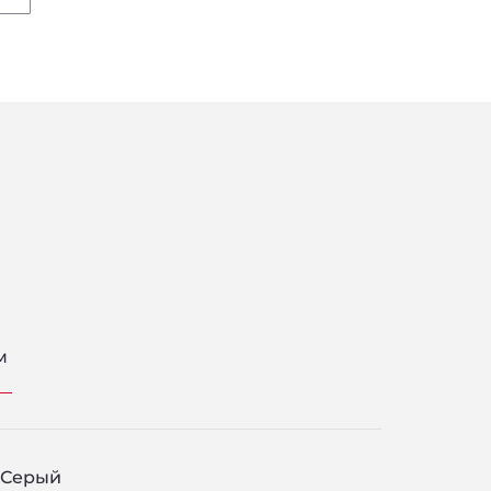
м
Серый