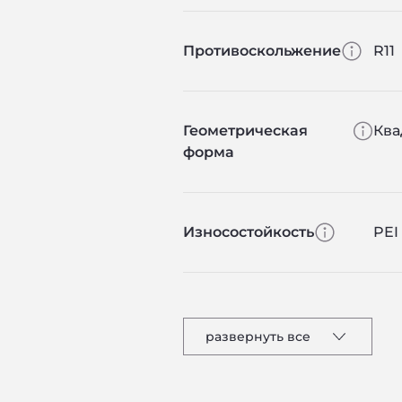
Противоскольжение
R11
Геометрическая
Ква
форма
Износостойкость
PEI 
развернуть все