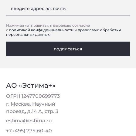
введите адрес эл. почты
Нажимая «отправить», я выражаю согласие
Privacy notice
с
политикой конфиденциальности
и
правилами обработки
персональных данных
подписаться
АО «Эстима+»
ОГРН 1247700699773
г. Москва, Научный
проезд, д.14 А, стр. 3
estima@estima.ru
+7 (495) 775-60-40