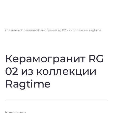
главная
коллекция
керамогранит rg 02 из коллекции ragtime
Керамогранит RG
02 из коллекции
Ragtime
Коллекция