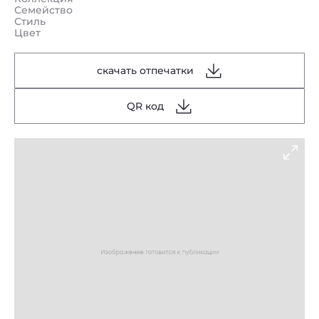
Семейство
Стиль
Цвет
скачать отпечатки
QR код